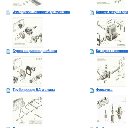
Измеритель скорости регулятора
Корпус регулятор
Букса шарикоподшибника
Катаракт топливно
Трубопровод ВД и слива
Форсунка