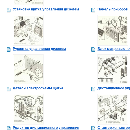
Установка щитка управления дизелем
Панель приборов
Рукоятка управления дизелем
Блок микровыклю
Детали электросхемы щитка
Дистанционное уп
Редуктор дистанционного управления
Стартер,контактор