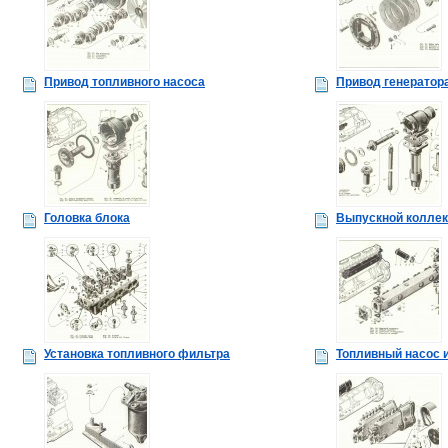
Привод топливного насоса
Привод генератор
Головка блока
Выпускной коллек
Установка топливного фильтра
Топливный насос 