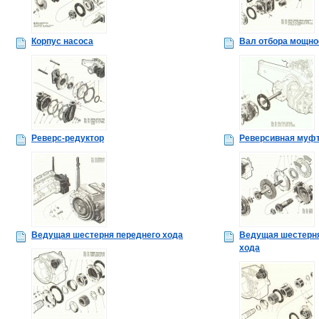
Корпус насоса
Вал отбора мощно
Реверс-редуктор
Реверсивная муф
Ведущая шестерня переднего хода
Ведущая шестерня
хода