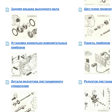
Задняя крышка выходного вала
Шестерня промежу
Установка конрольно-измерительных
Панель приборов
приборов
Детали редуктора дистанционного
Редуктор дистанц
управления