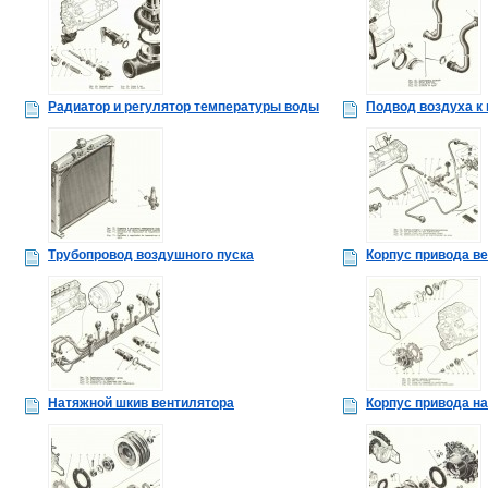
Радиатор и регулятор температуры воды
Подвод воздуха к
Трубопровод воздушного пуска
Корпус привода в
Натяжной шкив вентилятора
Корпус привода н