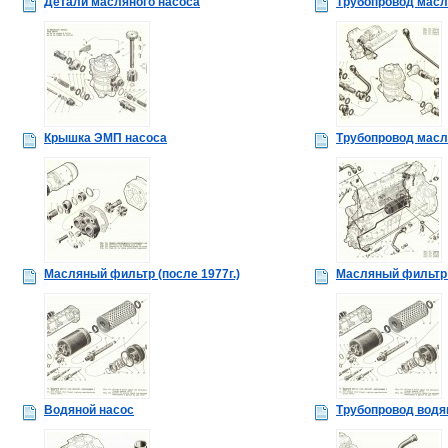
Детали масляного насоса
Трубопровод мас
Крышка ЭМП насоса
Трубопровод мас
Масляный фильтр (после 1977г.)
Масляный фильтр (
Водяной насос
Трубопровод водя