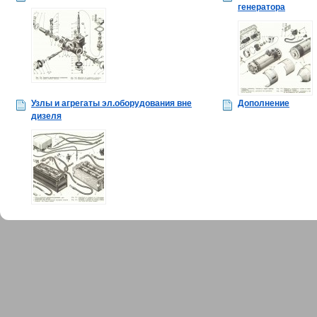
генератора
Узлы и агрегаты эл.оборудования вне
Дополнение
дизеля