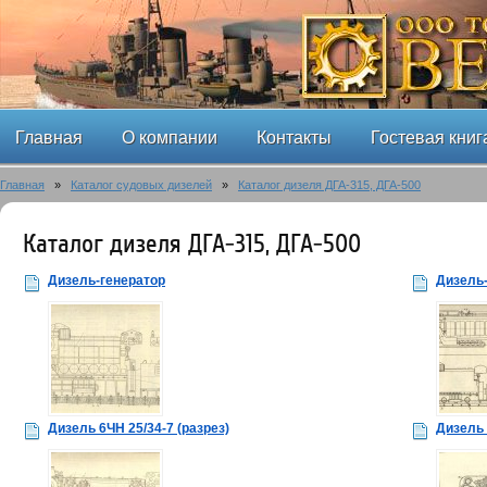
Главная
О компании
Контакты
Гостевая книг
Главная
»
Каталог судовых дизелей
»
Каталог дизеля ДГА-315, ДГА-500
Каталог дизеля ДГА-315, ДГА-500
Дизель-генератор
Дизель-
Дизель 6ЧН 25/34-7 (разрез)
Дизель 