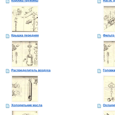
Коробка пружины
Насос р
Крышка передняя
Фильтр
Распределитель воздуха
Головка
Холодильник масла
Охлади