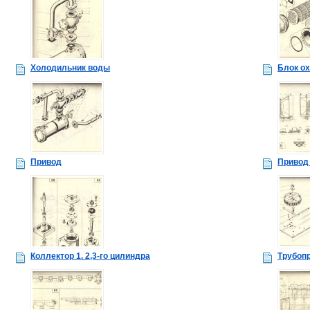
Холодильник воды
Блок о
Привод
Привод
Коллектор 1. 2,3-го цилиндра
Трубоп