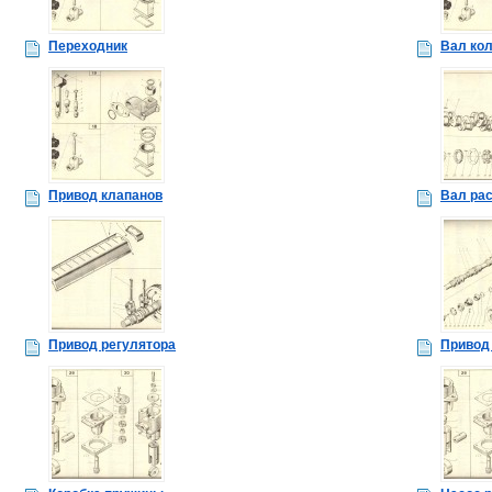
Переходник
Вал ко
Привод клапанов
Вал ра
Привод регулятора
Привод 