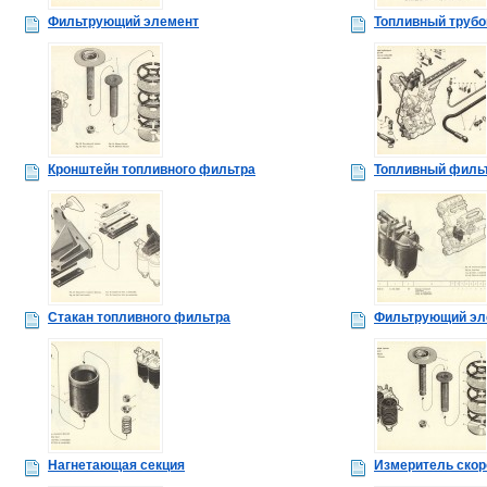
Фильтрующий элемент
Топливный труб
Кронштейн топливного фильтра
Топливный филь
Стакан топливного фильтра
Фильтрующий эл
Нагнетающая секция
Измеритель скор