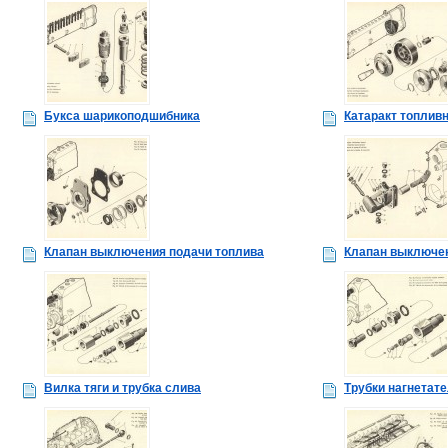
Букса шарикоподшибника
Катаракт топливн
Клапан выключения подачи топлива
Клапан выключен
Вилка тяги и трубка слива
Трубки нагнетат