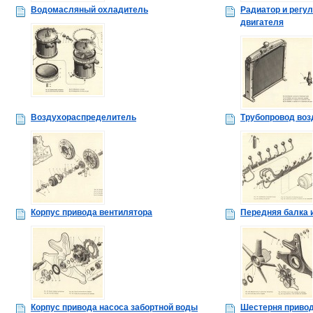
Водомасляный охладитель
Радиатор и регу
двигателя
Воздухораспределитель
Трубопровод воз
Корпус привода вентилятора
Передняя балка 
Корпус привода насоса забортной воды
Шестерня привод