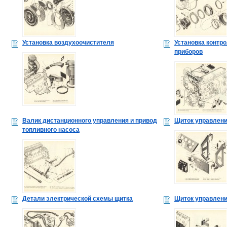
Установка воздухоочистителя
Установка контр
приборов
Валик дистанционного управления и привод
Щиток управлен
топливного насоса
Детали электрической схемы щитка
Щиток управлен