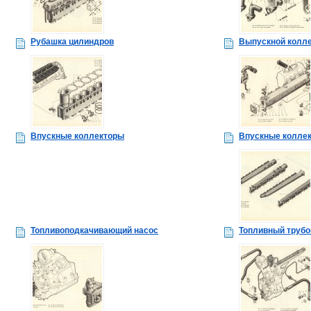
Рубашка цилиндров
Выпускной колл
Впускные коллекторы
Впускные колле
Топливоподкачивающий насос
Топливный труб