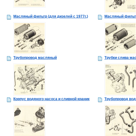
Масляный фильтр (для дизелей с 1977г.)
Масляный фильтр
Трубопровод масляный
Трубки слива ма
Корпус водяного насоса и сливной краник
Трубопровод вод