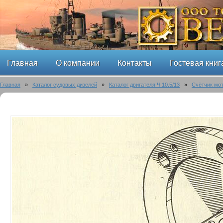
Главная
О компании
Контакты
Гостевая книг
Главная
»
Каталог судовых дизелей
»
Каталог двигателя Ч 10.5/13
»
Счётчик мо