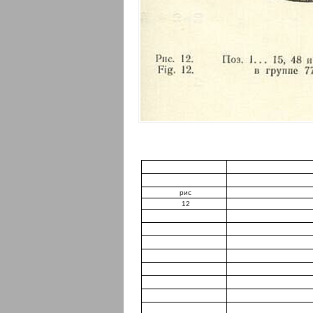
рис
12