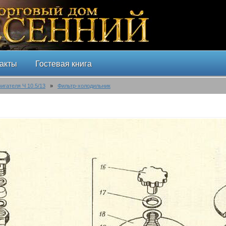
акты
Гостевая книга
вигателя Ч 10.5/13
»
Фильтр-холодильник