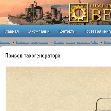
Главная
О компании
Контакты
Гостевая книг
Главная
»
Каталог судовых дизелей
»
Каталог деталей дизеля 4НВД 26-2
»
Прив
Привод тахогенератора