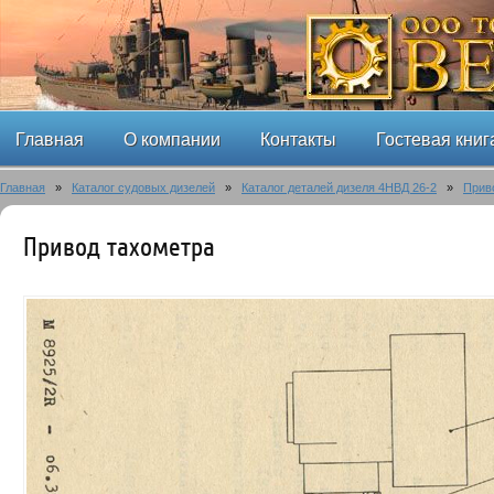
Главная
О компании
Контакты
Гостевая книг
Главная
»
Каталог судовых дизелей
»
Каталог деталей дизеля 4НВД 26-2
»
Прив
Привод тахометра