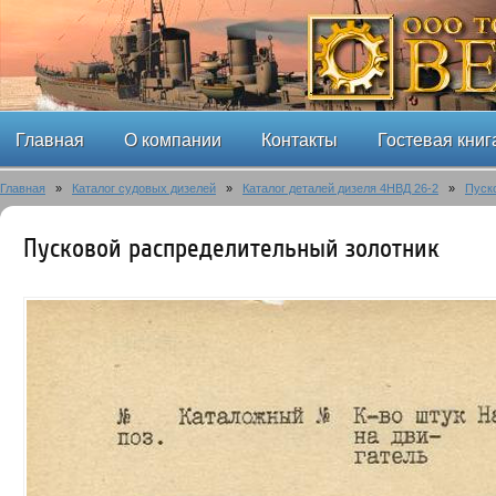
Главная
О компании
Контакты
Гостевая книг
Главная
»
Каталог судовых дизелей
»
Каталог деталей дизеля 4НВД 26-2
»
Пуск
Пусковой распределительный золотник