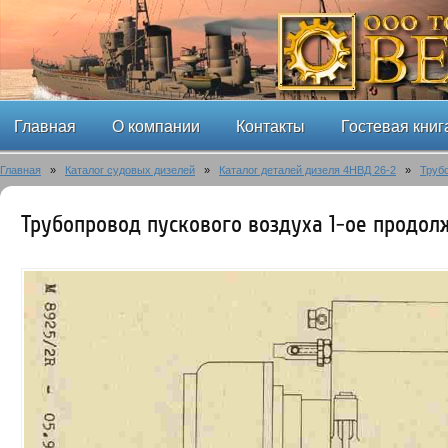
Главная
О компании
Контакты
Гостевая книг
Главная
»
Каталог судовых дизелей
»
Каталог деталей дизеля 4НВД 26-2
»
Труб
Трубопровод пускового воздуха 1-ое продол