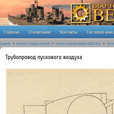
Главная
О компании
Контакты
Гостевая книг
Главная
»
Каталог судовых дизелей
»
Каталог деталей дизеля 4НВД 26-2
»
Труб
Трубопровод пускового воздуха