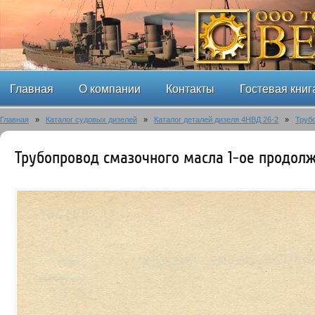
Главная
О компании
Контакты
Гостевая книг
Главная
»
Каталог судовых дизелей
»
Каталог деталей дизеля 4НВД 26-2
»
Труб
Трубопровод смазочного масла 1-ое продол