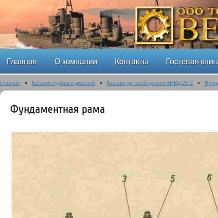
Главная
О компании
Контакты
Гостевая книг
Главная
»
Каталог судовых дизелей
»
Каталог деталей дизеля 4НВД 26-2
»
Фунд
Фундаментная рама