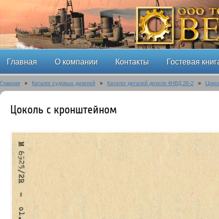
Главная
О компании
Контакты
Гостевая книг
Главная
»
Каталог судовых дизелей
»
Каталог деталей дизеля 4НВД 26-2
»
Цоко
Цоколь с кронштейном