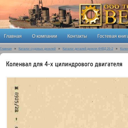
Главная
О компании
Контакты
Гостевая книг
Главная
»
Каталог судовых дизелей
»
Каталог деталей дизеля 4НВД 26-2
»
Колен
Коленвал для 4-x цилиндрового двигателя