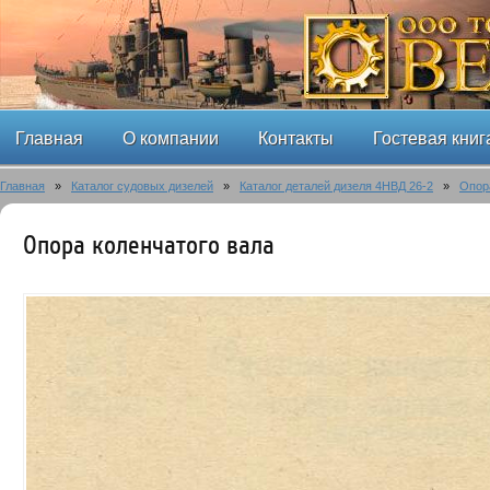
Главная
О компании
Контакты
Гостевая книг
Главная
»
Каталог судовых дизелей
»
Каталог деталей дизеля 4НВД 26-2
»
Опор
Опора коленчатого вала