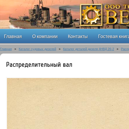
Главная
О компании
Контакты
Гостевая книг
Главная
»
Каталог судовых дизелей
»
Каталог деталей дизеля 4НВД 26-2
»
Расп
Распределительный вал