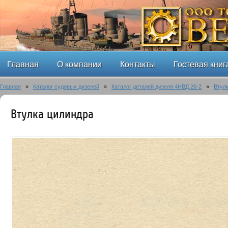
Главная
О компании
Контакты
Гостевая книг
Главная
»
Каталог судовых дизелей
»
Каталог деталей дизеля 4НВД 26-2
»
Втул
Втулка цилиндра