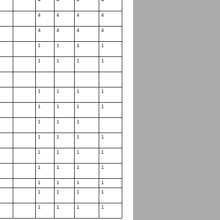
4
4
4
4
4
4
4
4
1
1
1
1
1
1
1
1
1
1
1
1
1
1
1
1
1
1
1
1
1
1
1
1
1
1
1
1
1
1
1
1
1
1
1
1
1
1
1
1
1
1
1