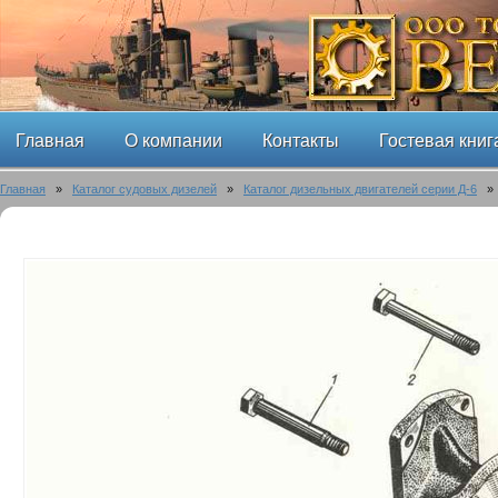
Главная
О компании
Контакты
Гостевая книг
Главная
»
Каталог судовых дизелей
»
Каталог дизельных двигателей серии Д-6