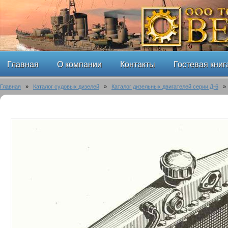
Главная
О компании
Контакты
Гостевая книг
Главная
»
Каталог судовых дизелей
»
Каталог дизельных двигателей серии Д-6