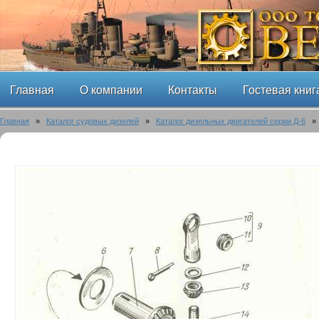
Главная
О компании
Контакты
Гостевая книг
Главная
»
Каталог судовых дизелей
»
Каталог дизельных двигателей серии Д-6