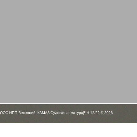
ООО НПП Весенний |КАМАЗ|Судовая арматура|ЧН 18/22 © 2026