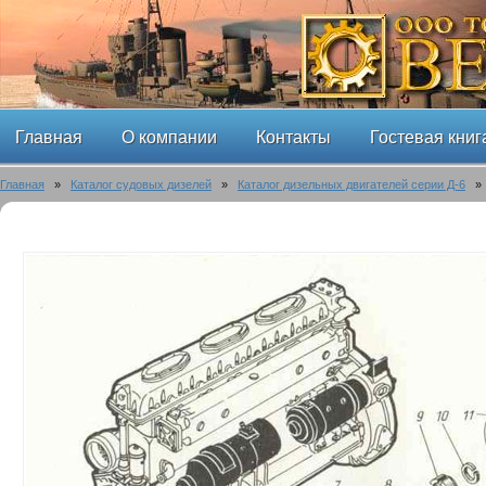
Главная
О компании
Контакты
Гостевая книг
Главная
»
Каталог судовых дизелей
»
Каталог дизельных двигателей серии Д-6