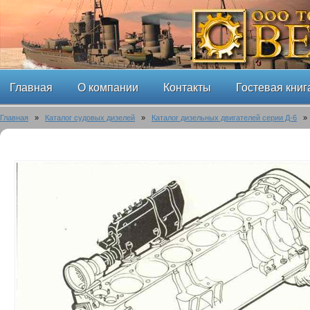
Главная
О компании
Контакты
Гостевая книг
Главная
»
Каталог судовых дизелей
»
Каталог дизельных двигателей серии Д-6