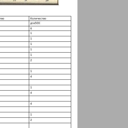
тво
Количество
дга500
6
1
1
1
1
1
2
1
4
1
4
4
1
2