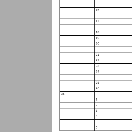
16
17
18
19
20
21
22
23
24
25
26
34
1
2
3
4
5