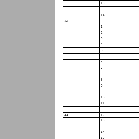
13
14
33
1
2
3
4
5
6
7
8
9
10
11
33
12
13
14
15