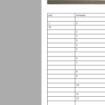
рис.
позиция
1
2
32
1
2
3
4
5
6
7
8
9
10
11
12