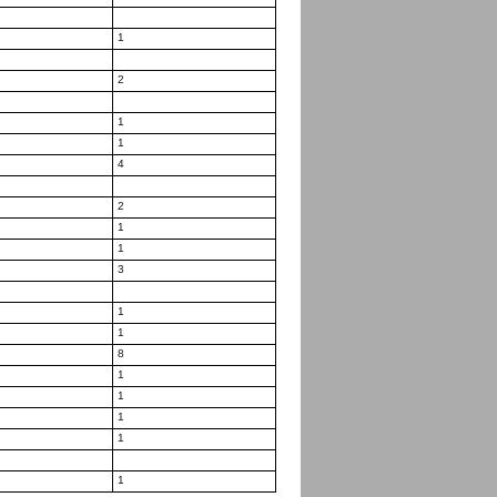
1
2
1
1
4
2
1
1
3
1
1
8
1
1
1
1
1