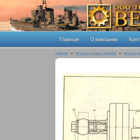
Главная
О компании
Конт
Главная
»
Каталог судовых дизелей
»
Каталог д