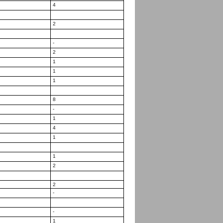
4
2
-
2
1
1
1
8
-
1
4
1
1
2
2
-
-
1