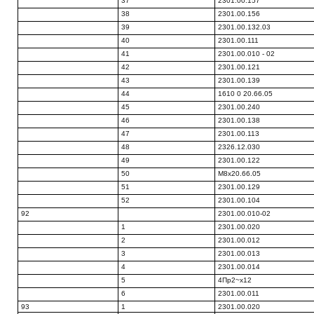
37
2301.00.157
38
2301.00.156
39
2301.00.132.03
40
2301.00.111
41
2301.00.010 - 02
42
2301.00.121
43
2301.00.139
44
1610 0 20.66.05
45
2301.00.240
46
2301.00.138
47
2301.00.113
48
2326.12.030
49
2301.00.122
50
М8х20.66.05
51
2301.00.129
52
2301.00.104
92
2301.00.010-02
1
2301.00.020
2
2301.00.012
3
2301.00.013
4
2301.00.014
5
4Пр2~х12
6
2301.00.011
93
1
2301.00.020