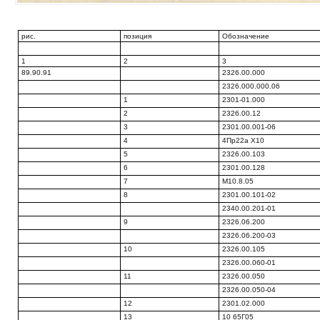
рис.
позиция
Обозначение
1
2
3
89.90.91
2326.00.000
2326.000.000.06
1
2301-01.000
2
2326.00.12
3
2301.00.001-06
4
4Пр22а X10
5
2326.00.103
6
2301.00.128
7
М10.8.05
8
2301.00.101-02
2340.00.201-01
9
2326.06.200
2326.06.200-03
10
2326.00.105
2326.00.060-01
11
2326.00.050
2326.00.050-04
12
2301.02.000
13
10 65Г05