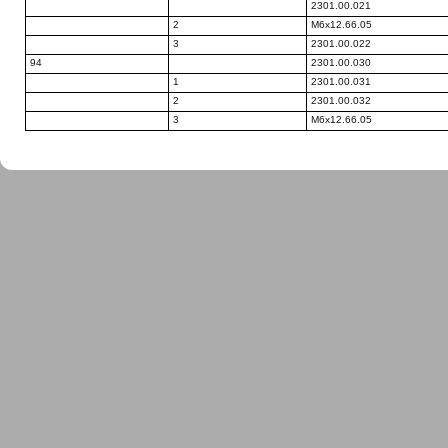
2301.00.021
2
М6х12.66.05
3
2301.00.022
94
2301.00.030
1
2301.00.031
2
2301.00.032
3
М6х12.66.05