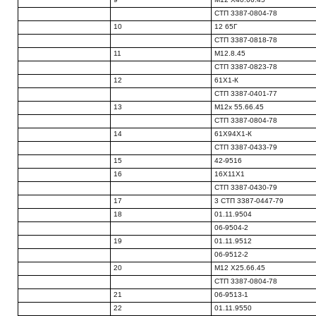
СТП 3387-0804-78
10
12 65Г
СТП 3387-0818-78
11
М12.8.45
СТП 3387-0823-78
12
61Х1-К
СТП 3387-0401-77
13
М12х 55.66.45
СТП 3387-0804-78
14
61X94X1-К
СТП 3387-0433-79
15
42-9516
16
16X11X1
СТП 3387-0430-79
17
3 СТП 3387-0447-79
18
01.11.9504
06-9504-2
19
01.11.9512
06-9512-2
20
М12 Х25.66.45
СТП 3387-0804-78
21
06-9513-1
22
01.11.9550