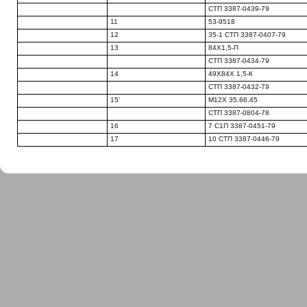
СТП 3387-0439-79
11
53-9518
12
35-1 СТП 3387-0407-79
13
84X1,5-П
СТП 3387-0434-79
14
49Х84Х 1,5-К
СТП 3387-0432-79
15'
М12Х 35.66.45
СТП 3387-0804-78
16
7 С1П 3387-0451-79
17
10 СТП 3387-0446-79