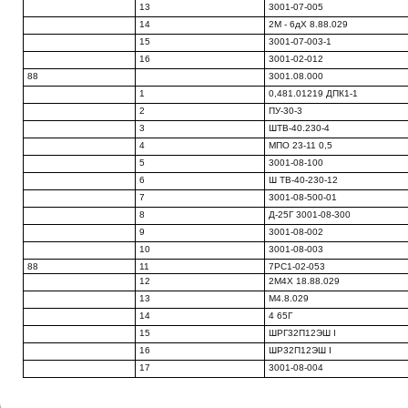
13
3001-07-005
14
2М - 6дХ 8.88.029
15
3001-07-003-1
16
3001-02-012
88
3001.08.000
1
0,481.01219 ДПК1-1
2
ПУ-30-3
3
ШТВ-40.230-4
4
МПО 23-11 0,5
5
3001-08-100
6
Ш ТВ-40-230-12
7
3001-08-500-01
8
Д-25Г 3001-08-300
9
3001-08-002
10
3001-08-003
88
11
7РС1-02-053
12
2М4Х 18.88.029
13
М4.8.029
14
4 65Г
15
ШРГ32П12ЭШ I
16
ШР32П12ЭШ I
17
3001-08-004