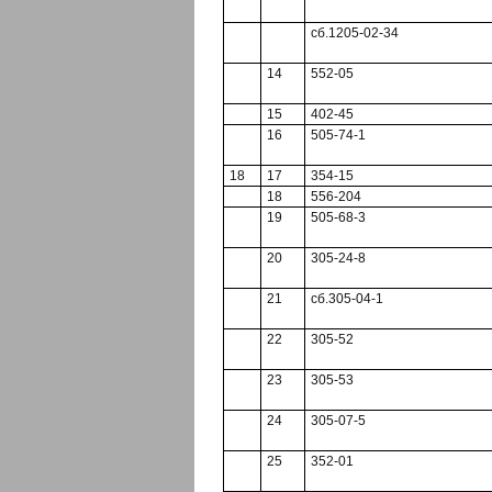
сб.1205-02-34
14
552-05
15
402-45
16
505-74-1
18
17
354-15
18
556-204
19
505-68-3
20
305-24-8
21
сб.305-04-1
22
305-52
23
305-53
24
305-07-5
25
352-01