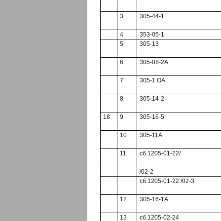
3
305-44-1
4
353-05-1
5
305-13
6
305-08-2А
7
305-1 OA
8
305-14-2
18
9
305-16-5
10
305-11А
11
сб.1205-01-22/
/02-2
сб.1205-01-22 /02-3
12
305-16-1А
13
сб.1205-02-24