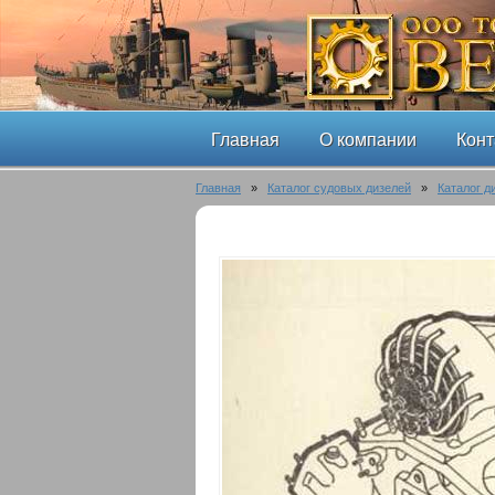
Главная
О компании
Конт
Главная
»
Каталог судовых дизелей
»
Каталог д