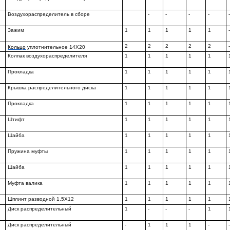
Воздухораспределитель в сборе
-
-
-
-
Зажим
1
1
1
1
1
2
2
2
2
2
Кольцо
уплотнительное 14X20
Колпак воздухораспределителя
1
1
1
1
1
Прокладка
1
1
1
1
1
Крышка распределительного диска
1
1
1
1
1
Прокладка
1
1
1
1
1
Штифт
1
1
1
1
1
Шайба
1
1
1
1
1
Пружина муфты
1
1
1
1
1
Шайба
1
1
1
1
1
Муфта валика
1
1
1
1
1
Шплинт разводной 1,5X12
1
1
1
1
1
Диск распределительный
1
-
-
-
1
Диск распределительный
-
1
1
1
-