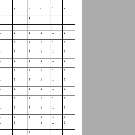
-
-
-
-
1
-
-
-
1
-
-
-
-
-
2
-
-
-
1
1
1
1
1
1
1
1
1
1
1
1
1
1
1
1
1
1
1
1
1
1
1
1
1
1
1
1
1
1
1
1
1
1
1
1
1
1
1
1
1
1
1
1
1
1
1
1
1
1
1
1
1
1
1
1
1
1
1
1
1
1
-
1
1
1
-
-
1
-
-
-