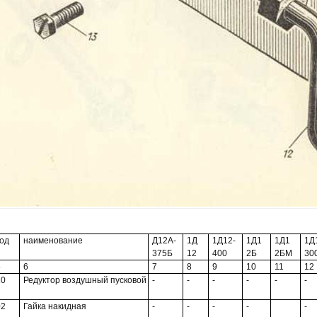
код
наименование
Д12А-
1Д
1Д12-
1Д1
1Д1
1Д
375Б
12
400
2Б
2БМ
30
5
6
7
8
9
10
11
12
10
Редуктор воздушный пусковой
-
-
-
-
-
-
02
Гайка накидная
-
-
-
-
-