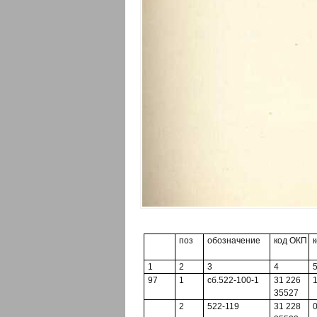
поз
обозначение
код ОКП
1
2
3
4
97
1
сб.522-100-1
31 226
35527
2
522-119
31 228