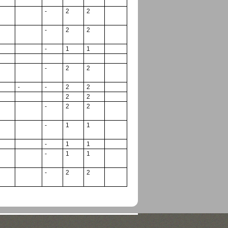
-
2
2
-
2
2
-
1
1
-
2
2
-
-
2
2
2
2
-
2
2
-
1
1
-
1
1
-
1
1
-
2
2