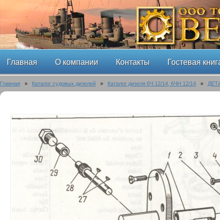
Главная
О компании
Контакты
Гостевая книг
Главная
»
Каталог судовых дизелей
»
Каталог дизеля 6Ч 12/14, 6ЧН 12/14
»
ДЕТ