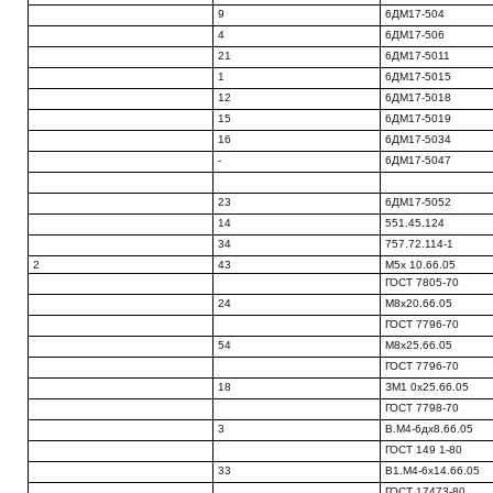
9
6ДМ17-504
4
6ДМ17-506
21
6ДМ17-5011
1
6ДМ17-5015
12
6ДМ17-5018
15
6ДМ17-5019
16
6ДМ17-5034
-
6ДМ17-5047
23
6ДМ17-5052
14
551.45.124
34
757.72.114-1
2
43
М5х 10.66.05
ГОСТ 7805-70
24
М8х20.66.05
ГОСТ 7796-70
54
М8х25.66.05
ГОСТ 7796-70
18
ЗМ1 0x25.66.05
ГОСТ 7798-70
3
В.М4-6дх8.66.05
ГОСТ 149 1-80
33
В1.М4-6х14.66.05
ГОСТ 17473-80