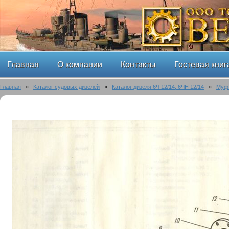
Главная
О компании
Контакты
Гостевая книг
Главная
»
Каталог судовых дизелей
»
Каталог дизеля 6Ч 12/14, 6ЧН 12/14
»
Муфт