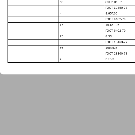
53
8x1,5.01.05
ГОСТ 10450-78
-
8.65Г.05
ГОСТ 6402-70
17
10.65Г.05
ГОСТ 6402-70
25
8.33
ГОСТ 13463-77
56
10x8x36
ГОСТ 23360-78
2
Г 46-3