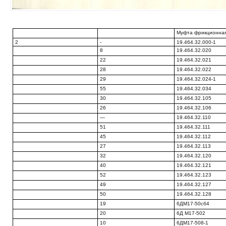
Муфта фрикционная
2
-
19.464.32.000-1
8
19.464.32.020
22
19.464.32.021
28
19.464.32.022
29
19.464.32.024-1
55
19.464.32.034
30
19.464.32.105
26
19.464.32.106
—
19.464.32.110
51
19.464.32.111
45
19.464.32.112
27
19.464.32.113
32
19.464.32.120
40
19.464.32.121
52
19.464.32.123
49
19.464.32.127
50
19.464.32.128
19
6ДМ17-50сб4
20
6Д М17-502
10
6ДМ17-508-1