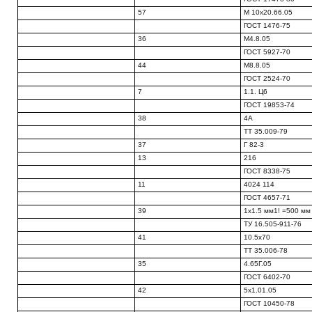
57
М 10x20.66.05
ГОСТ 1476-75
36
М4.8.05
ГОСТ 5927-70
44
М8.8.05
ГОСТ 2524-70
7
1.1. Ц6
ГОСТ 19853-74
38
4А
ТТ 35.009-79
37
Г 82-3
13
216
ГОСТ 8338-75
11
4024 114
ГОСТ 4657-71
39
1x1.5 мм1! =500 м
ТУ 16.505-911-76
41
10.5x70
ТТ 35.006-78
35
4.65Г.05
ГОСТ 6402-70
42
5x1.01.05
ГОСТ 10450-78