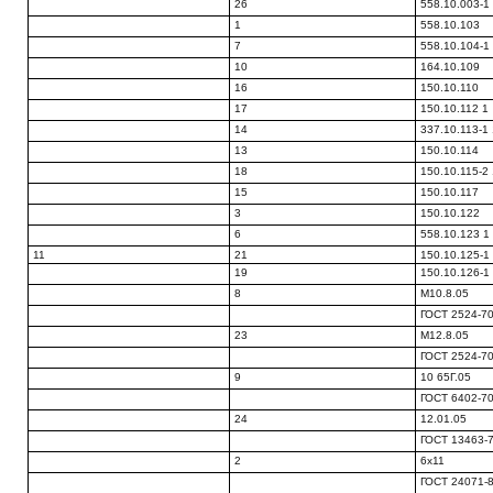
26
558.10.003-1
1
558.10.103
7
558.10.104-1
10
164.10.109
16
150.10.110
17
150.10.112 1
14
337.10.113-1
13
150.10.114
18
150.10.115-2
15
150.10.117
3
150.10.122
6
558.10.123 1
11
21
150.10.125-1
19
150.10.126-1
8
М10.8.05
ГОСТ 2524-7
23
М12.8.05
ГОСТ 2524-7
9
10 65Г.05
ГОСТ 6402-7
24
12.01.05
ГОСТ 13463-
2
6x11
ГОСТ 24071-