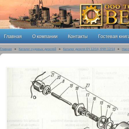
Главная
О компании
Контакты
Гостевая книг
Главная
»
Каталог судовых дизелей
»
Каталог дизеля 6Ч 12/14, 6ЧН 12/14
»
Насо