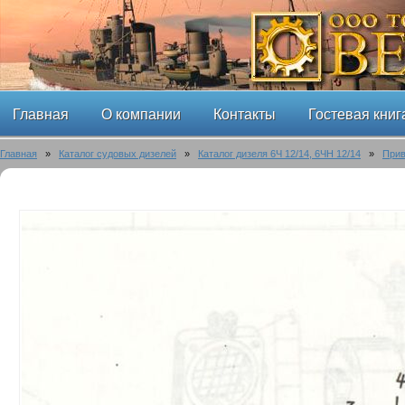
Главная
О компании
Контакты
Гостевая книг
Главная
»
Каталог судовых дизелей
»
Каталог дизеля 6Ч 12/14, 6ЧН 12/14
»
Прив