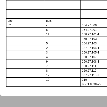
рис.
поз.
32
-
164.27.000
6
164.27.001
11
150.27.101-1
1
150.27.103
5
164.27.103
2
337.27.104-1
3
150.27.105-1
4
150.27.107
9
150.27.108-1
7
150.27.111
8
150.27.112
12
337.27.113-1
10
210
ГОСТ 8338-75