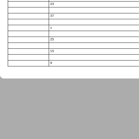
23
37
з
25
15
9