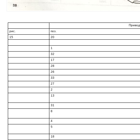
Привод
рис.
поз.
15
20
1
32
17
28
26
33
27
2
13
31
8
4
5
18