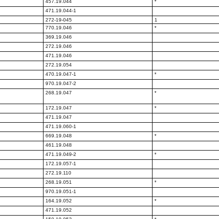
457.19.044
*
471.19.044-1
272-19-045
1
770.19.046
*
369.19.046
272.19.046
471.19.046
272.19.054
470.19.047-1
*
970.19.047-2
268.19.047
*
172.19.047
*
471.19.047
471.19.060-1
669.19.048
*
461.19.048
471.19.049-2
*
172.19.057-1
272.19.110
268.19.051
*
970.19.051-1
164.19.052
*
471.19.052