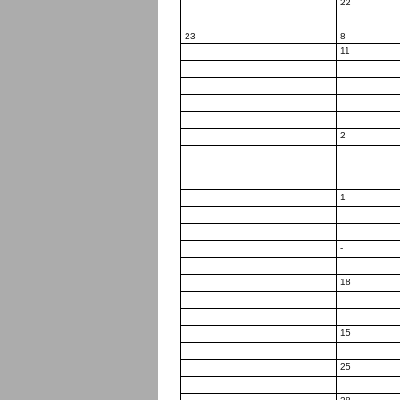
22
23
8
11
2
1
-
18
15
25