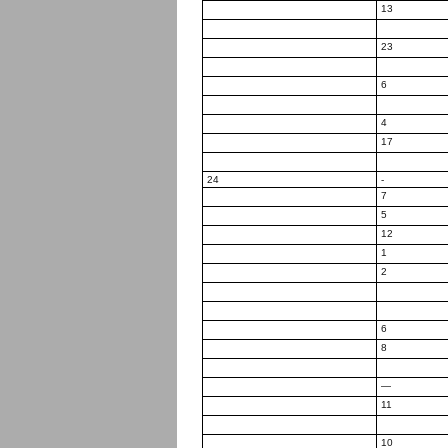
13
23
6
4
17
24
-
7
5
12
1
2
6
8
—
11
10