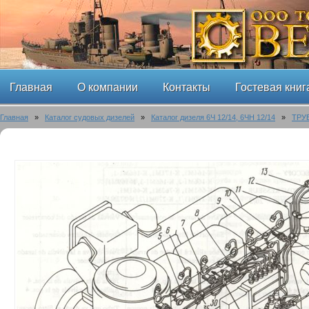
Главная
О компании
Контакты
Гостевая книг
Главная
»
Каталог судовых дизелей
»
Каталог дизеля 6Ч 12/14, 6ЧН 12/14
»
ТРУ