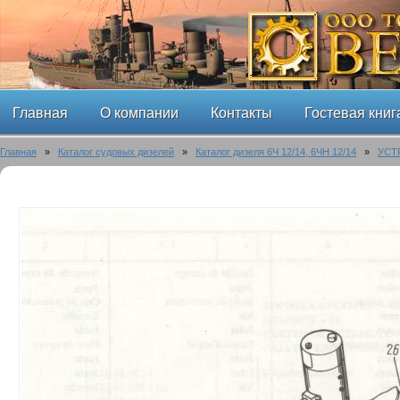
Главная
О компании
Контакты
Гостевая книг
Главная
»
Каталог судовых дизелей
»
Каталог дизеля 6Ч 12/14, 6ЧН 12/14
»
УСТ