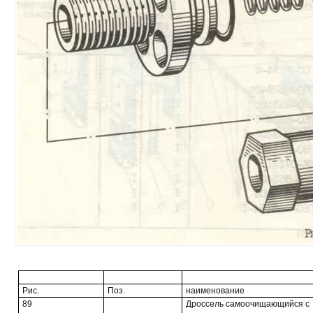
Рис.
Поз.
наименование
89
Дроссель самоочищающийся с