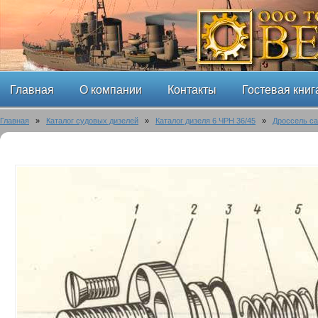
Главная
О компании
Контакты
Гостевая книг
Главная
»
Каталог судовых дизелей
»
Каталог дизеля 6 ЧРН 36/45
»
Дроссель с