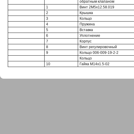
обратным клапаном
1
Винт 2М5х12.58.019
2
Крышка
3
Кольцо
4
Пружина
5
Вставка
6
Уплотнение
7
Корпус
8
Винт регулировочный
9
Кольцо 006-009-19-2-2
Кольцо
10
Гайка М14х1.5-02