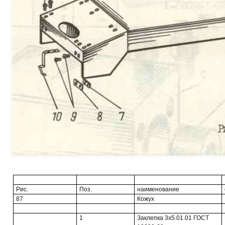
Рис.
Поз.
наименование
87
Кожух
1
Заклепка 3x5.01.01 ГОСТ