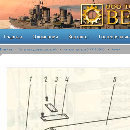
Главная
О компании
Контакты
Гостевая книг
Главная
»
Каталог судовых дизелей
»
Каталог дизеля 6 ЧРН 36/45
»
Кожух