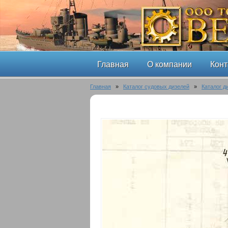
Главная
О компании
Конт
Главная
»
Каталог судовых дизелей
»
Каталог д