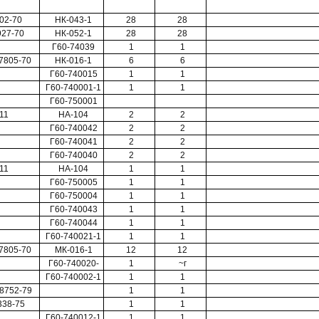
02-70
НК-043-1
28
28
927-70
НК-052-1
28
28
Г60-74039
1
1
7805-70
НК-016-1
6
6
Г60-740015
1
1
Г60-740001-1
1
1
Г60-750001
11
НА-104
2
2
Г60-740042
2
2
Г60-740041
2
2
Г60-740040
2
2
11
НА-104
1
1
Г60-750005
1
1
Г60-750004
1
1
Г60-740043
1
1
Г60-740044
1
1
Г60-740021-1
1
1
7805-70
МК-016-1
12
12
Г60-740020-
1
~г
Г60-740002-1
1
1
8752-79
1
1
338-75
1
1
Г60-740012-1
1
1