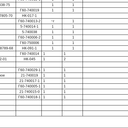
338-75
1
1
Г60-740019
1
1
7805-70
НК-017-1
Г60-740013-2
~г
1
5-740014-1
1
1
5-740038
1
1
Г60-740006-2
1
1
Г60-750006
1
1
 8789-68
НК-091-1
1
1
Г60-740014
1
1
2-01
НК-045
1
2
Г60-740029-1
1
1
ное
21-740019
1
1
21-740017-1
1
1
Г60-740005-1
1
1
21-740015-0
1
1
Г60-740018-1
1
1