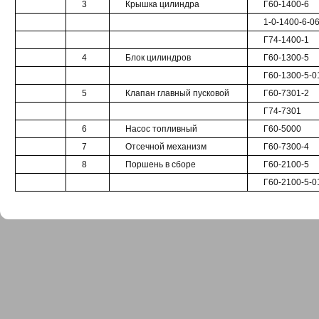
3
Крышка цилиндра
Г60-1400-6
1-0-1400-6-0
Г74-1400-1
4
Блок цилиндров
Г60-1300-5
Г60-1300-5-0
5
Клапан главный пусковой
Г60-7301-2
Г74-7301
6
Насос топливный
Г60-5000
7
Отсечной механизм
Г60-7300-4
8
Поршень в сборе
Г60-2100-5
Г60-2100-5-0