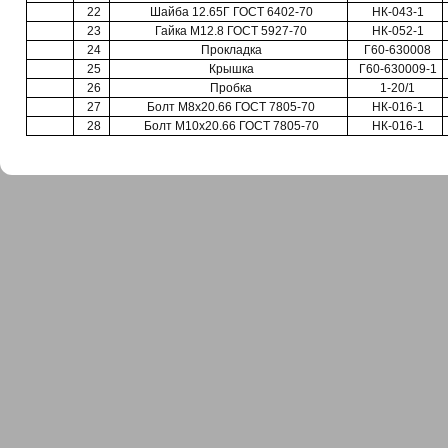
22
Шайба 12.65Г ГОСТ 6402-70
НК-043-1
23
Гайка М12.8 ГОСТ 5927-70
НК-052-1
24
Прокладка
Г60-630008
25
Крышка
Г60-630009-1
26
Пробка
1-20/1
27
Болт М8х20.66 ГОСТ 7805-70
НК-016-1
28
Болт М10x20.66 ГОСТ 7805-70
НК-016-1