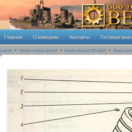
Главная
О компании
Контакты
Гостевая книг
Главная
»
Каталог судовых дизелей
»
Каталог дизеля 6 ЧРН 36/45
»
Фильтр цент