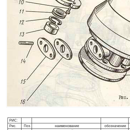
РИС:
Рис.
Поз.
наименование
обозначение