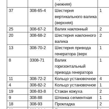
(нижняя)
37
308-65-4
Шестерня
1
вертикального валика
(верхняя)
25
308-67-2
Валик наклонный
2
20
308-68-2
Шестерня наклонного
2
валика
13
308-70-2
Шестерня привода
1
генератора (верх
8
3308-71
Валик
1
горизонтальный
привода генератора
11
308-72-2
Кольцо установочное
4
4
308-82-2
Кольцо установочное
1
19
308-83-8
Стакан кожуха
2
9
308-88
Шпонка сегментная
1
18
308-93
Прокладка
2