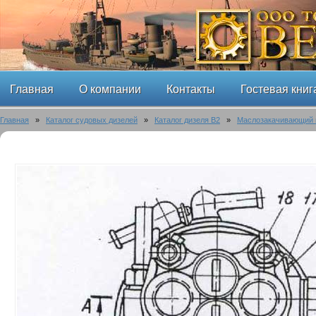
Главная
О компании
Контакты
Гостевая книг
Главная
»
Каталог судовых дизелей
»
Каталог дизеля B2
»
Маслозакачивающий 