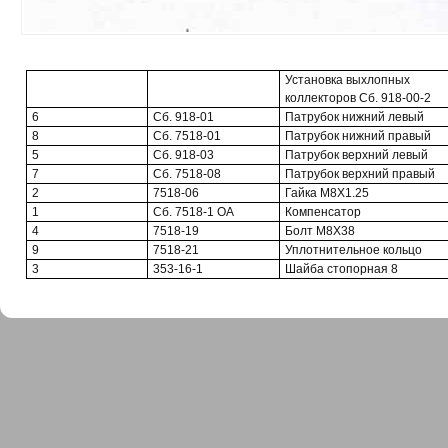
Установка выхлопных
коллекторов Сб. 918-00-2
6
Сб. 918-01
Патрубок нижний левый
8
Сб. 7518-01
Патрубок нижний правый
5
Сб. 918-03
Патрубок верхний левый
7
Сб. 7518-08
Патрубок верхний правый
2
7518-06
Гайка М8Х1.25
1
Сб. 7518-1 OA
Компенсатор
4
7518-19
Болт М8Х38
9
7518-21
Уплотнительное кольцо
3
353-16-1
Шайба стопорная 8