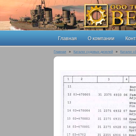
Главная
О компании
Конт
Главная
»
Каталог судовых дизелей
»
Каталог с