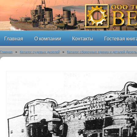
Главная
О компании
Контакты
Гостевая книг
Главная
»
Каталог судовых дизелей
»
Каталог сборочных единиц и деталей Дизел