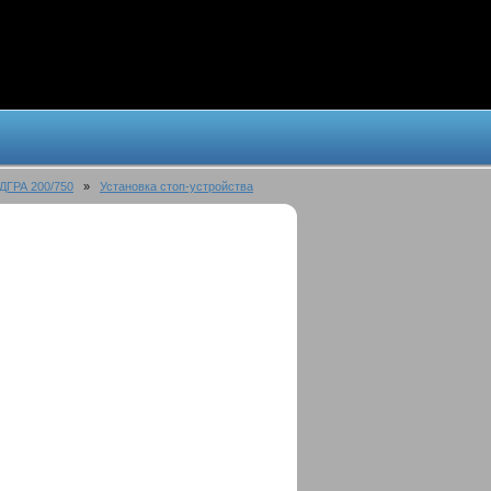
ДГРА 200/750
»
Установка стоп-устройства