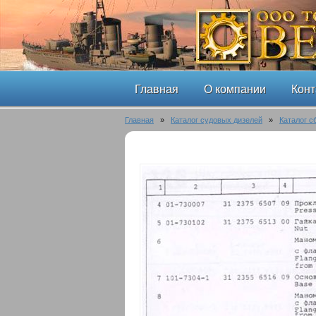
Главная
О компании
Конт
Главная
»
Каталог судовых дизелей
»
Каталог с