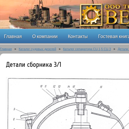
Главная
О компании
Контакты
Гостевая книг
Главная
»
Каталог судовых дизелей
»
Каталог сепаратора СЦ 1,5 СЦ 3
»
Детали 
Детали сборника 3/1