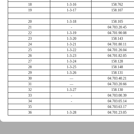
18
1-3-16
158.762
19
1-3-17
158.107
20
1-3-18
158.105
21
-
04.703.20.45
22
1-3-19
04.701.90.08
23
1-3-20
158.143
24
1-3-21
04.701.80.11
25
1-3-22
04.701.26.04
26
1-3-23
04.701.82.05
27
1-3-24
158.128
28
1-3-25
158.148
29
1-3-26
158.131
30
—
04.703.40.21
31
—
04.703.20.66
32
1-3-27
158.130
33
-
04.703.00.39
34
-
04.703.05.14
35
04.703.63.17
36
1-3-28
04.701.23.05