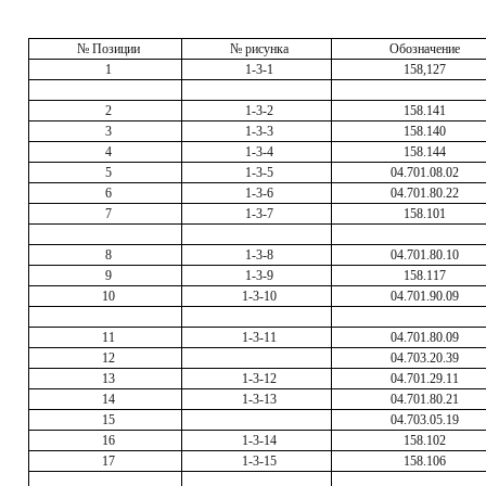
№ Позиции
№ рисунка
Обозначение
1
1-3-1
158,127
2
1-3-2
158.141
3
1-3-3
158.140
4
1-3-4
158.144
5
1-3-5
04.701.08.02
6
1-3-6
04.701.80.22
7
1-3-7
158.101
8
1-3-8
04.701.80.10
9
1-3-9
158.117
10
1-3-10
04.701.90.09
11
1-3-11
04.701.80.09
12
04.703.20.39
13
1-3-12
04.701.29.11
14
1-3-13
04.701.80.21
15
04.703.05.19
16
1-3-14
158.102
17
1-3-15
158.106